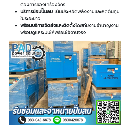
ต้องการของเครื่องจักร
บริการซ่อมปั๊มลม
เน้นประหยัดพลังงานและลดต้นทุน
ในระยะยาว
พร้อมบริการจัดส่งและติดตั้ง
โดยทีมงานชำนาญงาน
พร้อมดูแลระบบให้พร้อมใช้งานจริง