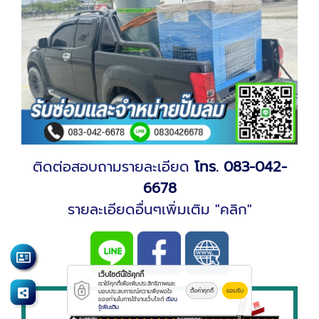
ติดต่อสอบถามรายละเอียด
โทร. 083-042-
6678
รายละเอียดอื่นๆเพิ่มเติม "คลิก"
เว็บไซต์นี้ใช้คุกกี้
เราใช้คุกกี้เพื่อเพิ่มประสิทธิภาพและ
ตั้งค่าคุกกี้
ยอมรับ
มอบประสบการณ์ความพึงพอใจ
ของท่านในการใช้งานเว็บไซต์
เรียน
รู้เพิ่มเติม