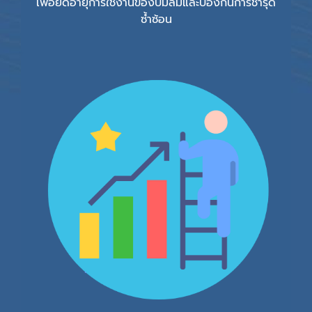
เพื่อยืดอายุการใช้งานของปั๊มลมและป้องกันการชำรุด
ซ้ำซ้อน