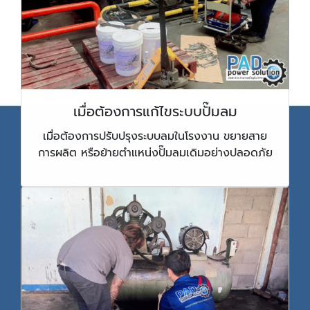
เมื่อต้องการแก้ไขระบบปั๊มลม
เมื่อต้องการปรับปรุงระบบลมในโรงงาน ขยายสาย
การผลิต หรือย้ายตำแหน่งปั๊มลมเดิมอย่างปลอดภัย