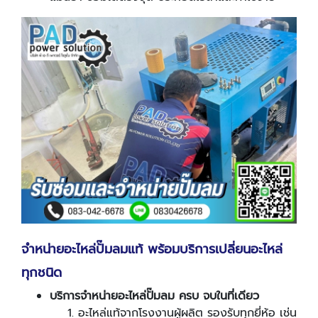
จำหน่ายอะไหล่ปั๊มลมแท้ พร้อมบริการเปลี่ยนอะไหล่
ทุกชนิด
บริการจำหน่ายอะไหล่ปั๊มลม ครบ จบในที่เดียว
อะไหล่แท้จากโรงงานผู้ผลิต รองรับทุกยี่ห้อ เช่น