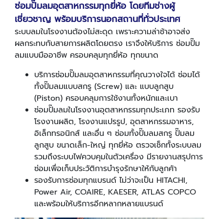
ซ่อมปั๊มลมอุตสาหกรรมทุกยี่ห้อ โดยทีมช่างผู้
เชี่ยวชาญ พร้อมบริการนอกสถานที่ทั่วประเทศ
ระบบลมในโรงงานต้องไม่สะดุด เพราะความล่าช้าอาจส่ง
ผลกระทบกับสายการผลิตโดยตรง เราจึงให้บริการ ซ่อมปั๊ม
ลมแบบมืออาชีพ ครอบคลุมทุกยี่ห้อ ทุกขนาด
บริการซ่อมปั๊มลมอุตสาหกรรมที่คุณวางใจได้ ซ่อมได้
ทั้งปั๊มลมแบบสกรู (Screw) และ แบบลูกสูบ
(Piston) ครอบคลุมการใช้งานทั้งหนักและเบา
ซ่อมปั๊มลมในโรงงานอุตสาหกรรมทุกประเภท รองรับ
โรงงานผลิต, โรงงานแปรรูป, อุตสาหกรรมอาหาร,
อิเล็กทรอนิกส์ และอื่น ๆ ซ่อมทั้งปั๊มลมสกรู ปั๊มลม
ลูกสูบ ขนาดเล็ก-ใหญ่ ทุกยี่ห้อ ตรวจเช็กทั้งระบบลม
รวมถึงระบบไฟควบคุมในตัวเครื่อง มีรายงานสรุปการ
ซ่อมเพื่อเก็บประวัติการบำรุงรักษาให้กับลูกค้า
รองรับการซ่อมทุกแบรนด์ ไม่ว่าจะเป็น HITACHI,
Power Air, COAIRE, KAESER, ATLAS COPCO
และพร้อมให้บริการอีกหลากหลายแบรนด์