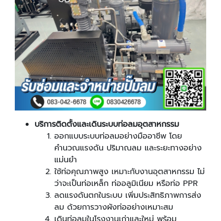
บริการติดตั้งและเดินระบบท่อลมอุตสาหกรรม
ออกแบบระบบท่อลมอย่างมืออาชีพ โดย
คำนวณแรงดัน ปริมาณลม และระยะทางอย่าง
แม่นยำ
ใช้ท่อคุณภาพสูง เหมาะกับงานอุตสาหกรรม ไม่
ว่าจะเป็นท่อเหล็ก ท่ออลูมิเนียม หรือท่อ PPR
ลดแรงดันตกในระบบ เพิ่มประสิทธิภาพการส่ง
ลม ด้วยการวางผังท่ออย่างเหมาะสม
เดินท่อลมในโรงงานเก่าและใหม่ พร้อม