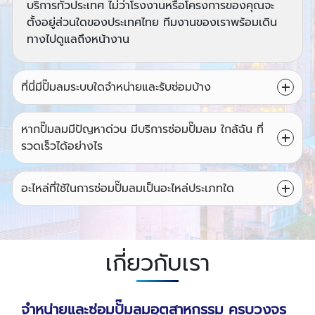
บริการทั่วประเทศ ไม่ว่าโรงงานหรือโครงการของคุณจะ
ตั้งอยู่ส่วนใดของประเทศไทย ทีมงานของเราพร้อมเดิน
ทางไปดูแลถึงหน้างาน
ที่นี่มีปั๊มลมระบบใดจำหน่ายและรับซ่อมบ้าง
หากปั๊มลมมีปัญหาด่วน มีบริการซ่อมปั๊มลม ใกล้ฉัน ที่
รวดเร็วได้อย่างไร
อะไหล่ที่ใช้ในการซ่อมปั๊มลมเป็นอะไหล่ประเภทใด
เกี่ยวกับเรา
จำหน่ายและซ่อมปั๊มลมอุตสาหกรรม ครบวงจร