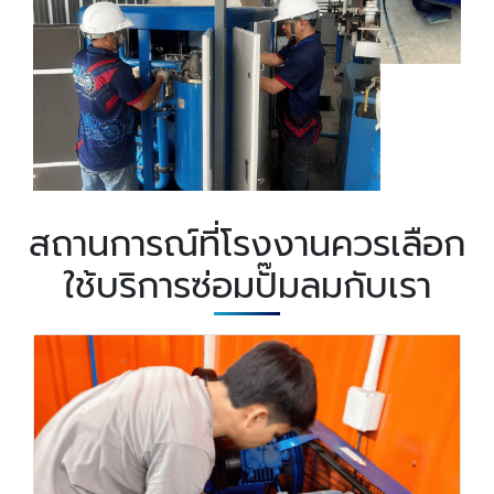
สถานการณ์ที่โรงงานควรเลือก
ใช้บริการซ่อมปั๊มลมกับเรา