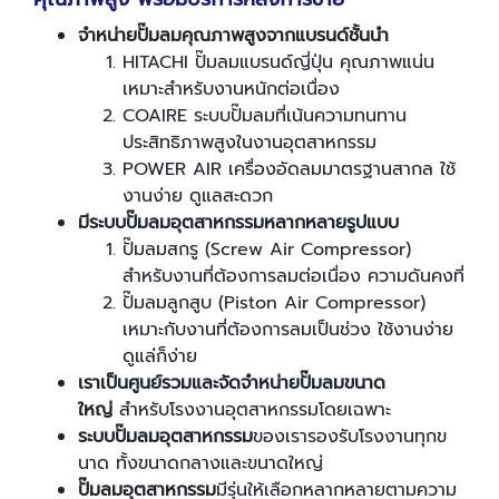
จำหน่ายปั๊มลมคุณภาพสูงจากแบรนด์ชั้นนำ
HITACHI ปั๊มลมแบรนด์ญี่ปุ่น คุณภาพแน่น
เหมาะสำหรับงานหนักต่อเนื่อง
COAIRE ระบบปั๊มลมที่เน้นความทนทาน
ประสิทธิภาพสูงในงานอุตสาหกรรม
POWER AIR เครื่องอัดลมมาตรฐานสากล ใช้
งานง่าย ดูแลสะดวก
มีระบบปั๊มลมอุตสาหกรรม
หลากหลายรูปแบบ
ปั๊มลมสกรู (Screw Air Compressor)
สำหรับงานที่ต้องการลมต่อเนื่อง ความดันคงที่
ปั๊มลมลูกสูบ (Piston Air Compressor)
เหมาะกับงานที่ต้องการลมเป็นช่วง ใช้งานง่าย
ดูแล่ก็ง่าย
เราเป็นศูนย์รวมและจัดจำหน่ายปั๊มลมขนาด
ใหญ่
สำหรับโรงงานอุตสาหกรรมโดยเฉพาะ
ระบบปั๊มลมอุตสาหกรรม
ของเรารองรับโรงงานทุกข
นาด ทั้งขนาดกลางและขนาดใหญ่
ปั๊มลมอุตสาหกรรม
มีรุ่นให้เลือกหลากหลายตามความ