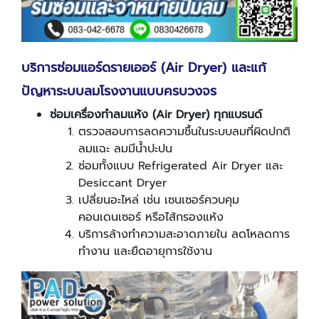
บริการซ่อมแอร์ดรายเออร์ (
Air Dryer
) และแก้
ปัญหาระบบลมโรงงานแบบครบวงจร
ซ่อมเครื่องทำลมแห้ง (
Air Dryer
) ทุกแบรนด์
ตรวจสอบการลดความชื้นในระบบลมที่ผิดปกติ
ลมแฉะ ลมมีน้ำปะปน
ซ่อมทั้งแบบ Refrigerated Air Dryer และ
Desiccant Dryer
เปลี่ยนอะไหล่ เช่น เซนเซอร์ควบคุม
คอนเดนเซอร์ หรือไส้กรองแห้ง
บริการล้างทำความสะอาดภายใน ลดโหลดการ
ทำงาน และยืดอายุการใช้งาน