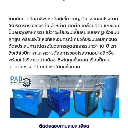
โดยทีมงานมืออาชีพ เราคือผู้เชี่ยวชาญด้านระบบลมโรงงาน
ให้บริการครบวงจรทั้ง จำหน่าย ติดตั้ง เคลื่อนย้าย และซ่อม
ปั๊มลมอุตสาหกรรม ไม่ว่าจะเป็นระบบปั๊มลมแบบสกรูหรือแบบ
ลูกสูบ พร้อมอะไหล่แท้และอุปกรณ์เกี่ยวกับระบบลมทุกชนิด
ด้วยประสบการณ์ตรงในวงการอุตสาหกรรมกว่า 10 ปี เรา
จึงเข้าใจปัญหาและความต้องการของโรงงานอย่างลึกซึ้ง
พร้อมให้บริการอย่างมืออาชีพในทุกขั้นตอน เรื่องปั๊มลม
อุตสาหกรรม ไว้วางใจเราได้ทุกขั้นตอน
ติดต่อสอบถามรายละเอียด