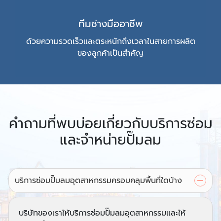
ทีมช่างมืออาชีพ
ด้วยความรวดเร็วและตระหนักถึงเวลาในสายการผลิต
ของลูกค้าเป็นสำคัญ
คำถามที่พบบ่อยเกี่ยวกับบริการซ่อม
และจำหน่ายปั๊มลม
บริการซ่อมปั๊มลมอุตสาหกรรมครอบคลุมพื้นที่ใดบ้าง
บริษัทของเราให้บริการซ่อมปั๊มลมอุตสาหกรรมและให้