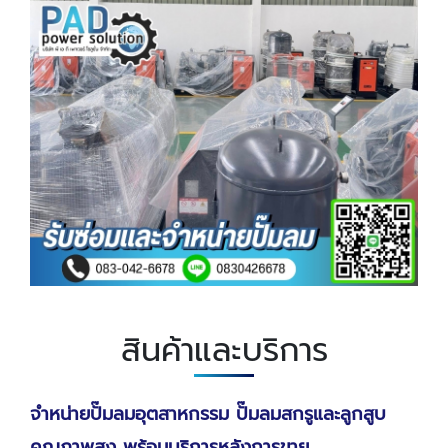
สินค้าและบริการ
จำหน่ายปั๊มลมอุตสาหกรรม ปั๊มลมสกรูและลูกสูบ
คุณภาพสูง
พร้อมบริการหลังการขาย