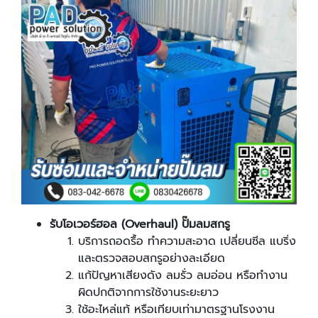
รับโอเวอร์ฮอล (
Overhaul
) ปั๊มลมสกรู
บริการถอดรื้อ ทำความสะอาด เปลี่ยนซีล แบริ่ง
และตรวจสอบสกรูอย่างละเอียด
แก้ปัญหาเสียงดัง ลมรั่ว ลมอ่อน หรือทำงาน
ผิดปกติจากการใช้งานระยะยาว
ใช้อะไหล่แท้ หรือเทียบเท่ามาตรฐานโรงงาน