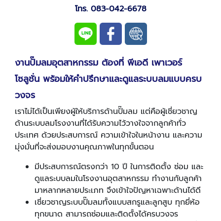
โทร
.
08
3-042
-
6678
งานปั๊มลมอุตสาหกรรม ต้องที่ พีเอดี เพาเวอร์
โซลูชั่น พร้อมให้คำปรึกษาและดูแลระบบลมแบบครบ
วงจร
เราไม่ได้เป็นเพียงผู้ให้บริการด้านปั๊มลม แต่คือผู้เชี่ยวชาญ
ด้านระบบลมโรงงานที่ได้รับความไว้วางใจจากลูกค้าทั่ว
ประเทศ ด้วยประสบการณ์ ความเข้าใจในหน้างาน และความ
มุ่งมั่นที่จะส่งมอบงานคุณภาพในทุกขั้นตอน
มีประสบการณ์ตรงกว่า 10 ปี ในการติดตั้ง ซ่อม และ
ดูแลระบบลมในโรงงานอุตสาหกรรม ทำงานกับลูกค้า
มาหลากหลายประเภท จึงเข้าใจปัญหาเฉพาะด้านได้ดี
เชี่ยวชาญระบบปั๊มลมทั้งแบบสกรูและลูกสูบ ทุกยี่ห้อ
ทุกขนาด สามารถซ่อมและติดตั้งได้ครบวงจร