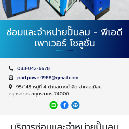
ซ่อมและจำหน่ายปั๊มลม - พีเอดี
เพาเวอร์ โซลูชั่น
083-042-6678
pad.power1988@gmail.com
95/148 หมู่ที่ 4 ตำบลบางน้ำจืด อำเภอเมือง
สมุทรสาคร สมุทรสาคร 74000
บริการซ่อมและจำหน่ายปั๊มลม