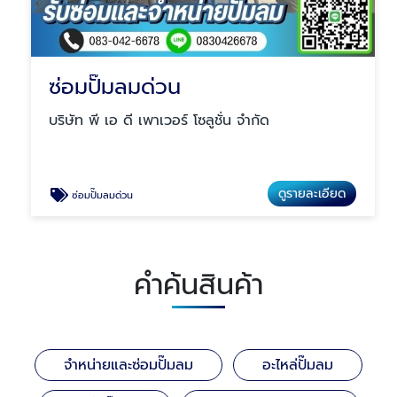
ซ่อมปั๊มลมด่วน
บริษัท พี เอ ดี เพาเวอร์ โซลูชั่น จำกัด
ดูรายละเอียด
ซ่อมปั๊มลมด่วน
คำค้นสินค้า
จำหน่ายและซ่อมปั๊มลม
อะไหล่ปั๊มลม