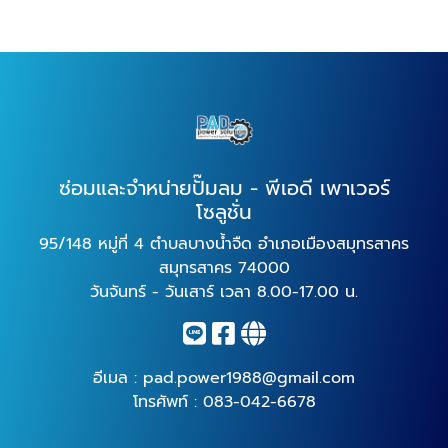
ซ่อมและจำหน่ายปั๊มลม - พีเอดี เพาเวอร์
โซลูชั่น
95/148 หมู่ที่ 4 ตำบลบางน้ำจืด อำเภอเมืองสมุทรสาคร
สมุทรสาคร 74000
วันจันทร์ - วันเสาร์ เวลา 8.00-17.00 น.
อีเมล :
pad.power1988@gmail.com
โทรศัพท์ :
083-042-6678