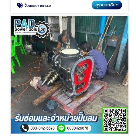
ดูรายละเอียด
ปั๊มลมอุตสาหกรรม