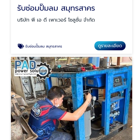
รับซ่อมปั๊มลม สมุทรสาคร
บริษัท พี เอ ดี เพาเวอร์ โซลูชั่น จำกัด
ดูรายละเอียด
รับซ่อมปั๊มลม สมุทรสาคร