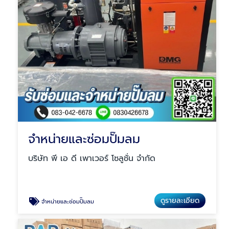
จำหน่ายและซ่อมปั๊มลม
บริษัท พี เอ ดี เพาเวอร์ โซลูชั่น จำกัด
ดูรายละเอียด
จำหน่ายและซ่อมปั๊มลม