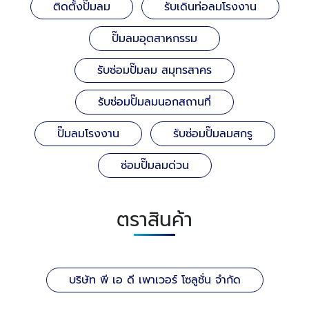
ติดตั้งปั๊มลม
รับเดินท่อลมโรงงาน
ปั๊มลมอุตสาหกรรม
รับซ่อมปั๊มลม สมุทรสาคร
รับซ่อมปั๊มลมนอกสถานที่
ปั๊มลมโรงงาน
รับซ่อมปั๊มลมสกรู
ซ่อมปั๊มลมด่วน
ตราสินค้า
บริษัท พี เอ ดี เพาเวอร์ โซลูชั่น จำกัด