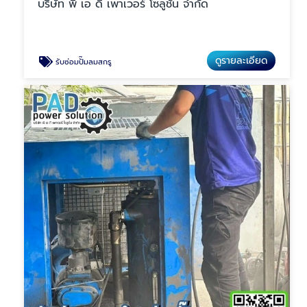
บริษัท พี เอ ดี เพาเวอร์ โซลูชั่น จำกัด
ดูรายละเอียด
รับซ่อมปั๊มลมสกรู