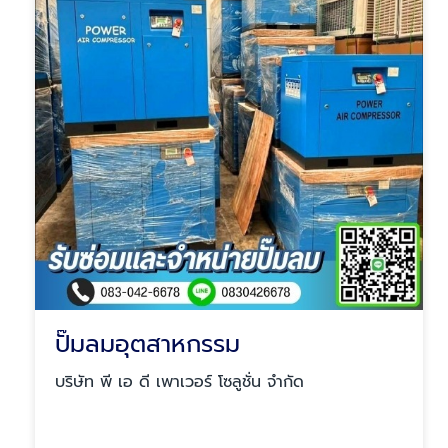
ปั๊มลมอุตสาหกรรม
บริษัท พี เอ ดี เพาเวอร์ โซลูชั่น จำกัด