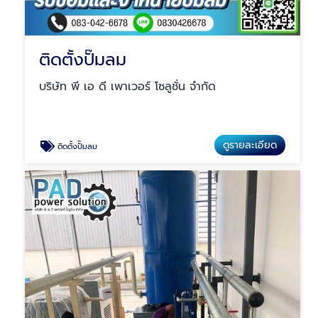
ติดตั้งปั๊มลม
บริษัท พี เอ ดี เพาเวอร์ โซลูชั่น จำกัด
ดูรายละเอียด
ติดตั้งปั๊มลม