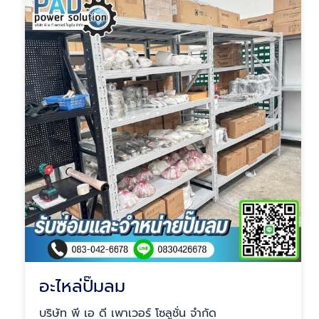
อะไหล่ปั๊มลม
บริษัท พี เอ ดี เพาเวอร์ โซลูชั่น จำกัด