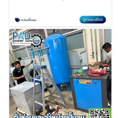
ดูรายละเอียด
อะไหล่ปั๊มลม