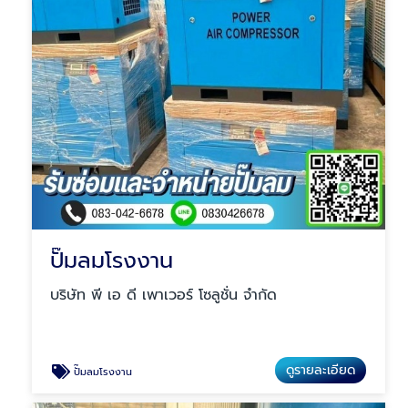
ปั๊มลมโรงงาน
บริษัท พี เอ ดี เพาเวอร์ โซลูชั่น จำกัด
ดูรายละเอียด
ปั๊มลมโรงงาน