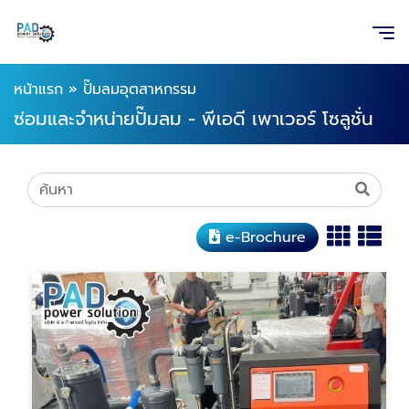
หน้าแรก
»
ปั๊มลมอุตสาหกรรม
ซ่อมและจำหน่ายปั๊มลม - พีเอดี เพาเวอร์ โซลูชั่น
e-Brochure