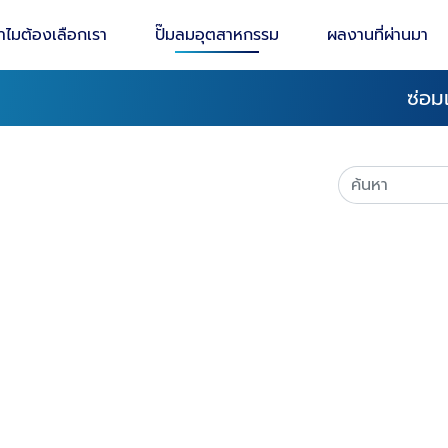
ำไมต้องเลือกเรา
ปั๊มลมอุตสาหกรรม
ผลงานที่ผ่านมา
ซ่อม