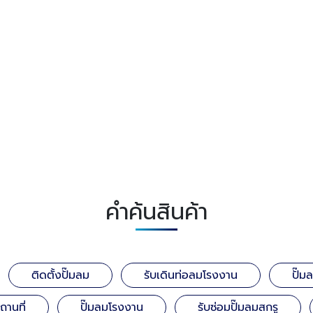
คำค้นสินค้า
ติดตั้งปั๊มลม
รับเดินท่อลมโรงงาน
ปั๊
ถานที่
ปั๊มลมโรงงาน
รับซ่อมปั๊มลมสกรู