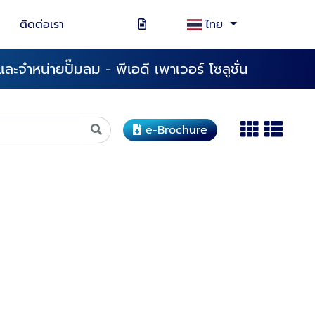
ติดต่อเรา
ไทย
และจำหน่ายปั๊มลม - พีเอดี เพาเวอร์ โซลูชั่น
e-Brochure